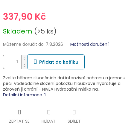
337,90 Kč
Měrná
Skladem
(>5 ks)
cena:
Můžeme doručit do:
7.8.2026
Možnosti doručení
Přidat do košíku
Zvolte během slunečních dní intenzivní ochranu a jemnou
péči. Voděodolné složení pokožku hloubkově hydratuje a
zároveň ji chrání - NIVEA Hydratační mléko na…
Detailní informace
ZEPTAT SE
HLÍDAT
SDÍLET