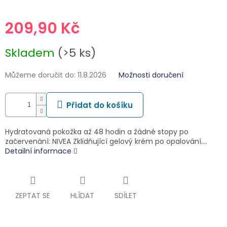
209,90 Kč
Měrná
Skladem
(>5 ks)
cena:
Můžeme doručit do:
11.8.2026
Možnosti doručení
Přidat do košíku
Hydratovaná pokožka až 48 hodin a žádné stopy po
začervenání: NIVEA Zklidňující gelový krém po opalování.…
Detailní informace
ZEPTAT SE
HLÍDAT
SDÍLET