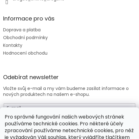
Informace pro vás
Doprava a platba
Obchodní podmínky
Kontakty
Hodnocení obchodu
Odebírat newsletter
Vložte svůj e-mail a my vám budeme zasílat informace o
nových produktech na našem e-shopu.
E-mail
Pro správné fungování našich webových stránek
používáme technické cookies. Pro některé účely
Vložením e-mailu souhlasíte s
obchodními podmínkami
.
zpracování používáme netechnické cookies, pro něž
je vyžadován Váš souhlas, který vyjádříte tlačítkem