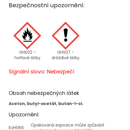
Bezpečnostní upozornění:
GHS02 -
GHS07 -
hořlavé látky
dráždivé látky
Signální slovo: Nebezpečí
Obsah nebezpečných látek
Aceton, butyl-acetát, butan-1-ol.
Upozornění:
Opakovaná expozice může způsobit
EUH066