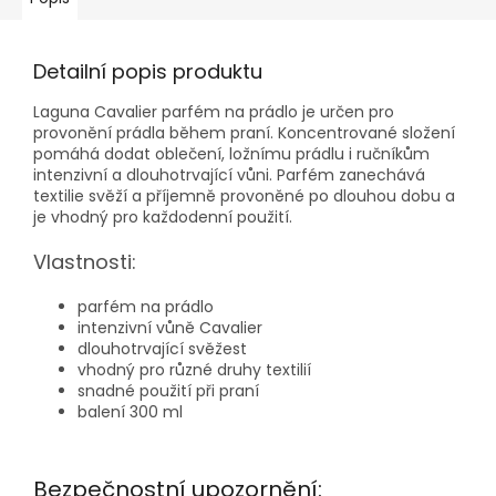
Detailní popis produktu
Laguna Cavalier parfém na prádlo je určen pro
provonění prádla během praní. Koncentrované složení
pomáhá dodat oblečení, ložnímu prádlu i ručníkům
intenzivní a dlouhotrvající vůni. Parfém zanechává
textilie svěží a příjemně provoněné po dlouhou dobu a
je vhodný pro každodenní použití.
Vlastnosti:
parfém na prádlo
intenzivní vůně Cavalier
dlouhotrvající svěžest
vhodný pro různé druhy textilií
snadné použití při praní
balení 300 ml
Bezpečnostní upozornění: