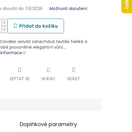
doručit do:
11.8.2026
Možnosti doručení
Přidat do košíku
Cavalier aviváž zanechává textilie hebké a
obě provoněné elegantní vůní.…
í informace
ZEPTAT SE
HLÍDAT
SDÍLET
Doplňkové parametry