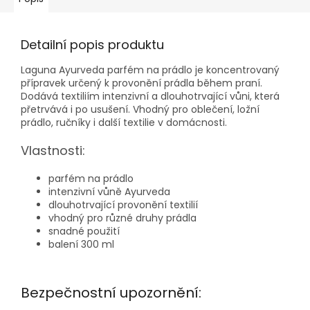
Detailní popis produktu
Laguna Ayurveda parfém na prádlo je koncentrovaný
přípravek určený k provonění prádla během praní.
Dodává textiliím intenzivní a dlouhotrvající vůni, která
přetrvává i po usušení. Vhodný pro oblečení, ložní
prádlo, ručníky i další textilie v domácnosti.
Vlastnosti:
parfém na prádlo
intenzivní vůně Ayurveda
dlouhotrvající provonění textilií
vhodný pro různé druhy prádla
snadné použití
balení 300 ml
Bezpečnostní upozornění: