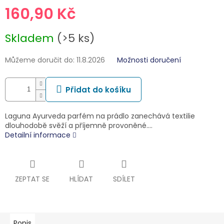
160,90 Kč
Měrná
Skladem
(>5 ks)
cena:
Můžeme doručit do:
11.8.2026
Možnosti doručení
Přidat do košíku
Laguna Ayurveda parfém na prádlo zanechává textilie
dlouhodobě svěží a příjemně provoněné.…
Detailní informace
ZEPTAT SE
HLÍDAT
SDÍLET
Popis