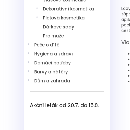
Lady
Dekorativní kosmetika
záp
Pleťová kosmetika
apli
poci
Dárkové sady
ces
Pro muže
Vla
Péče o dítě
Hygiena a zdraví
Domácí potřeby
Barvy a nátěry
Dům a zahrada
Akční leták od 20.7. do 15.8.