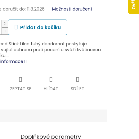
doručit do:
11.8.2026
Možnosti doručení
Přidat do košíku
eed Stick Lilac tuhý deodorant poskytuje
vající ochranu proti pocení a svěží květinovou
íku.…
í informace
ZEPTAT SE
HLÍDAT
SDÍLET
Doplňkové parametry