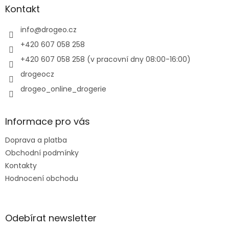
a
Kontakt
t
í
info
@
drogeo.cz
+420 607 058 258
+420 607 058 258 (v pracovní dny 08:00-16:00)
drogeocz
drogeo_online_drogerie
Informace pro vás
Doprava a platba
Obchodní podmínky
Kontakty
Hodnocení obchodu
Odebírat newsletter