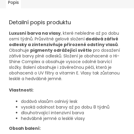
Popis
Detailní popis produktu
Luxusní barva na vlasy
, které nebledne až po dobu
osmi týdnů. Průsvitné gelové složení
dodává zářivé
odlesky a zintenzivňuje přirozené odstíny vlasů
.
Obsahuje
pigmenty odrážející světlo
pro dosažení
zářivé barvy plné odlesků. Složení je obohacené o Hi-
Shine Complex a obsahuje vysoce odolné barvící
složky. Balení obsahuje i závěrečnou péči, která je
obohacená o UV filtry a vitamin E. Vlasy tak zůstanou
lesklé a hedvábně jemné.
Vlastnosti:
dodává vlasům oslnivý lesk
vysoká odolnost barvy až po dobu 8 týdnů
dlouhotrvající intenzivní barva
hedvábně jemné a lesklé vlasy
Obsah balení: