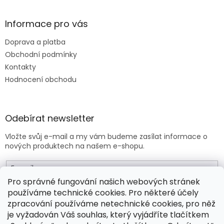
Informace pro vás
Doprava a platba
Obchodní podmínky
Kontakty
Hodnocení obchodu
Odebírat newsletter
Vložte svůj e-mail a my vám budeme zasílat informace o
nových produktech na našem e-shopu.
E-mail
Pro správné fungování našich webových stránek
používáme technické cookies. Pro některé účely
Vložením e-mailu souhlasíte s
obchodními podmínkami
.
zpracování používáme netechnické cookies, pro něž
je vyžadován Váš souhlas, který vyjádříte tlačítkem
PŘIHLÁSIT SE