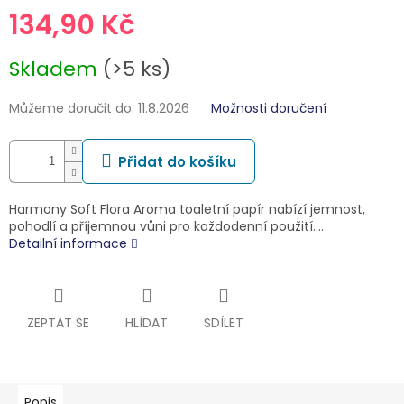
134,90 Kč
Měrná
Skladem
(>5 ks)
cena:
Můžeme doručit do:
11.8.2026
Možnosti doručení
Přidat do košíku
Harmony Soft Flora Aroma toaletní papír nabízí jemnost,
pohodlí a příjemnou vůni pro každodenní použití.…
Detailní informace
ZEPTAT SE
HLÍDAT
SDÍLET
Popis