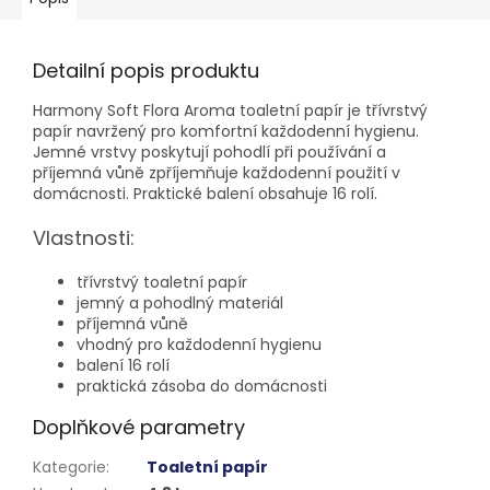
Detailní popis produktu
Harmony Soft Flora Aroma toaletní papír je třívrstvý
papír navržený pro komfortní každodenní hygienu.
Jemné vrstvy poskytují pohodlí při používání a
příjemná vůně zpříjemňuje každodenní použití v
domácnosti. Praktické balení obsahuje 16 rolí.
Vlastnosti:
třívrstvý toaletní papír
jemný a pohodlný materiál
příjemná vůně
vhodný pro každodenní hygienu
balení 16 rolí
praktická zásoba do domácnosti
Doplňkové parametry
Kategorie
:
Toaletní papír