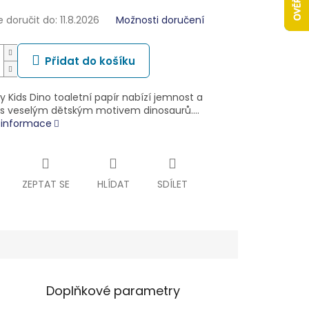
doručit do:
11.8.2026
Možnosti doručení
Přidat do košíku
 Kids Dino toaletní papír nabízí jemnost a
 s veselým dětským motivem dinosaurů.…
í informace
ZEPTAT SE
HLÍDAT
SDÍLET
Doplňkové parametry