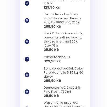
10% 5 l
129,90 Kč
Eternal lesk akrylátový
vrchní barva na dřevo a
kov, Ral 9003 bílá, 700 g
298,90 Kč
Ideal Duha světle modrá,
barva na textil na bavlnu,
viskozu a len, na 300 g
látky, 15 g
29,90 Kč
Milit autočistič, 5 l
329,90 Kč
Bonux prací prášek Color
Pure Magnolia 5,85 kg, 90
dávek
299,90 Kč
Domestos WC čistič 24h
Pine Fresh, 750 ml
29,90 Kč
WaschKönig prací gel
Universal Orange Spanien