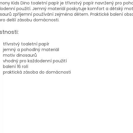
ony Kids Dino toaletní papír je třívrstvý papír navržený pro poh
odenní použití. Jemný materiál poskytuje komfort a dětský mot
saurů zpříjemní používání zejména dětem. Praktické balení obs
 pro delší zásobu domácnosti.
stnosti:
třívrstvý toaletní papír
jemný a pohodlný materiál
motiv dinosaurů
vhodný pro každodenní použití
balení 16 rolí
praktická zásoba do domácnosti