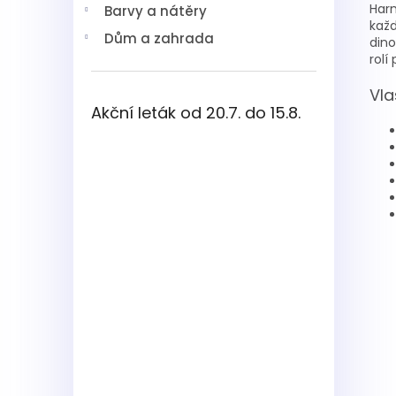
Harm
Barvy a nátěry
každ
Dům a zahrada
dino
rolí
Vla
Akční leták od 20.7. do 15.8.