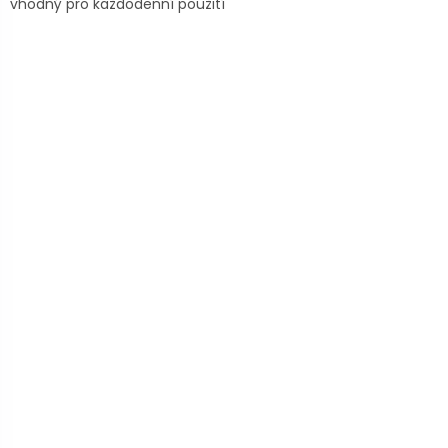
vhodný pro každodenní použití