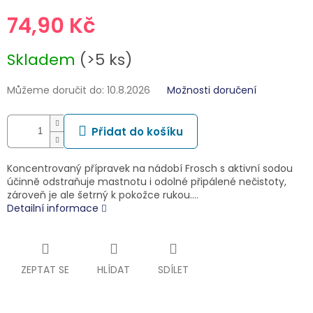
74,90 Kč
Měrná
Skladem
(>5 ks)
cena:
Můžeme doručit do:
10.8.2026
Možnosti doručení
Přidat do košíku
Koncentrovaný přípravek na nádobí Frosch s aktivní sodou
účinně odstraňuje mastnotu i odolné připálené nečistoty,
zároveň je ale šetrný k pokožce rukou.…
Detailní informace
ZEPTAT SE
HLÍDAT
SDÍLET