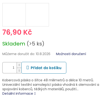
76,90 Kč
Měrná
Skladem
(>5 ks)
cena:
Můžeme doručit do:
10.8.2026
Možnosti doručení
Přidat do košíku
Kobercová páska o šířce 48 milimetrů a délce 10 metrů.
Univerzální textilní samolepící páska vhodná k olemování a
spojování koberců, těžkých materiálů, použití…
Detailní informace