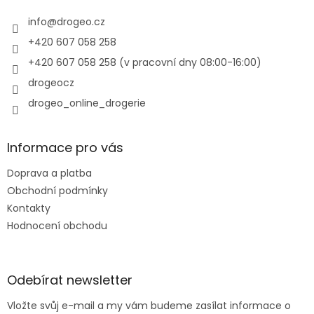
t
í
info
@
drogeo.cz
+420 607 058 258
+420 607 058 258 (v pracovní dny 08:00-16:00)
drogeocz
drogeo_online_drogerie
Informace pro vás
Doprava a platba
Obchodní podmínky
Kontakty
Hodnocení obchodu
Odebírat newsletter
Vložte svůj e-mail a my vám budeme zasílat informace o