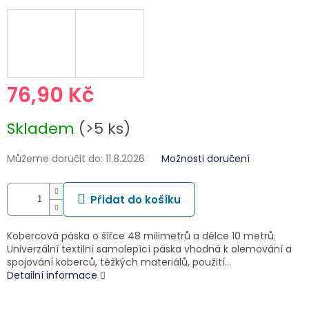
76,90 Kč
Měrná
Skladem
(>5 ks)
cena:
Můžeme doručit do:
11.8.2026
Možnosti doručení
Přidat do košíku
Kobercová páska o šířce 48 milimetrů a délce 10 metrů.
Univerzální textilní samolepící páska vhodná k olemování a
spojování koberců, těžkých materiálů, použití…
Detailní informace