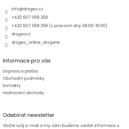
t
í
info
@
drogeo.cz
+420 607 058 258
+420 607 058 258 (v pracovní dny 08:00-16:00)
drogeocz
drogeo_online_drogerie
Informace pro vás
Doprava a platba
Obchodní podmínky
Kontakty
Hodnocení obchodu
Odebírat newsletter
Vložte svůj e-mail a my vám budeme zasílat informace o