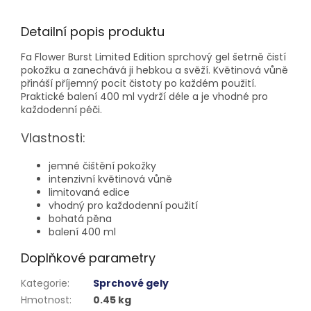
Detailní popis produktu
Fa Flower Burst Limited Edition sprchový gel šetrně čistí
pokožku a zanechává ji hebkou a svěží. Květinová vůně
přináší příjemný pocit čistoty po každém použití.
Praktické balení 400 ml vydrží déle a je vhodné pro
každodenní péči.
Vlastnosti:
jemné čištění pokožky
intenzivní květinová vůně
limitovaná edice
vhodný pro každodenní použití
bohatá pěna
balení 400 ml
Doplňkové parametry
Kategorie
:
Sprchové gely
Hmotnost
:
0.45 kg