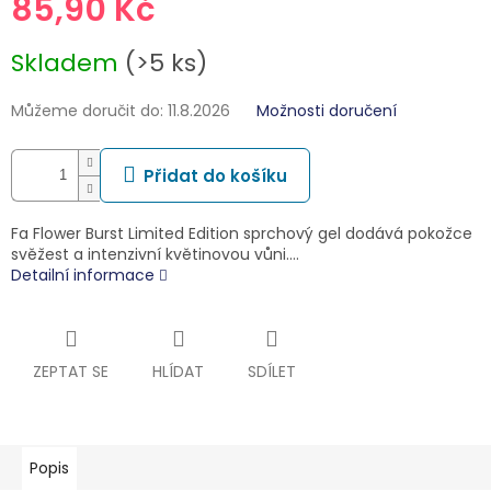
85,90 Kč
Měrná
Skladem
(>5 ks)
cena:
Můžeme doručit do:
11.8.2026
Možnosti doručení
Přidat do košíku
Fa Flower Burst Limited Edition sprchový gel dodává pokožce
svěžest a intenzivní květinovou vůni.…
Detailní informace
ZEPTAT SE
HLÍDAT
SDÍLET
Popis