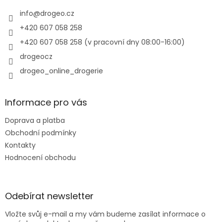
t
í
info
@
drogeo.cz
+420 607 058 258
+420 607 058 258 (v pracovní dny 08:00-16:00)
drogeocz
drogeo_online_drogerie
Informace pro vás
Doprava a platba
Obchodní podmínky
Kontakty
Hodnocení obchodu
Odebírat newsletter
Vložte svůj e-mail a my vám budeme zasílat informace o