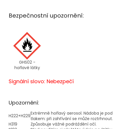
Bezpečnostní upozornění:
GHS02 -
hořlavé látky
Signální slovo: Nebezpečí
Upozornění:
Extrémně hořlavý aerosol. Nádoba je pod
H222+H229
tlakem: při zahřívání se může roztrhnout.
H319
Způsobuje vážné podráždění očí.