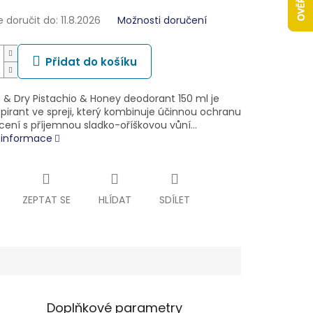
doručit do:
11.8.2026
Možnosti doručení
Přidat do košíku
h & Dry Pistachio & Honey deodorant 150 ml je
pirant ve spreji, který kombinuje účinnou ochranu
ocení s příjemnou sladko-oříškovou vůní…
í informace
ZEPTAT SE
HLÍDAT
SDÍLET
Doplňkové parametry