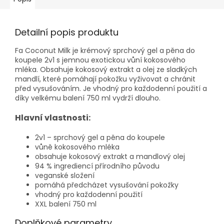
Detailní popis produktu
Fa Coconut Milk je krémový sprchový gel a pěna do
koupele 2v1 s jemnou exotickou vůní kokosového
mléka. Obsahuje kokosový extrakt a olej ze sladkých
mandlí, které pomáhají pokožku vyživovat a chránit
před vysušováním. Je vhodný pro každodenní použití a
díky velkému balení 750 ml vydrží dlouho.
Hlavní vlastnosti:
2v1 – sprchový gel a pěna do koupele
vůně kokosového mléka
obsahuje kokosový extrakt a mandlový olej
94 % ingrediencí přírodního původu
veganské složení
pomáhá předcházet vysušování pokožky
vhodný pro každodenní použití
XXL balení 750 ml
Doplňkové parametry