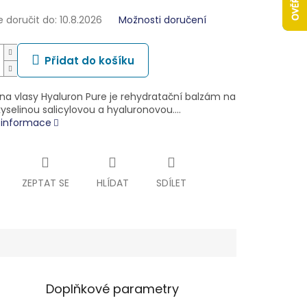
doručit do:
10.8.2026
Možnosti doručení
Přidat do košíku
na vlasy Hyaluron Pure je rehydratační balzám na
kyselinou salicylovou a hyaluronovou.…
í informace
ZEPTAT SE
HLÍDAT
SDÍLET
Doplňkové parametry