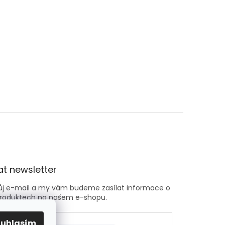
t newsletter
vůj e-mail a my vám budeme zasílat informace o
roduktech na našem e-shopu.
ouhlasím