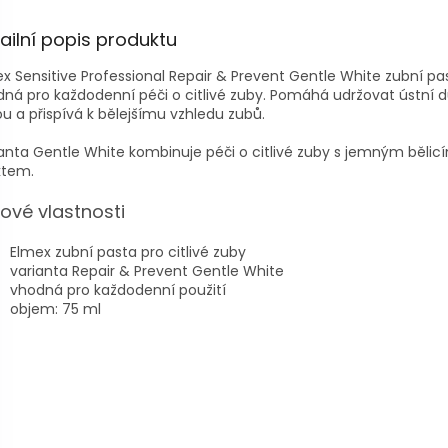
ailní popis produktu
x Sensitive Professional Repair & Prevent Gentle White zubní pas
ná pro každodenní péči o citlivé zuby. Pomáhá udržovat ústní d
ou a přispívá k bělejšímu vzhledu zubů.
anta Gentle White kombinuje péči o citlivé zuby s jemným bělic
ktem.
čové vlastnosti
Elmex zubní pasta pro citlivé zuby
varianta Repair & Prevent Gentle White
vhodná pro každodenní použití
objem: 75 ml