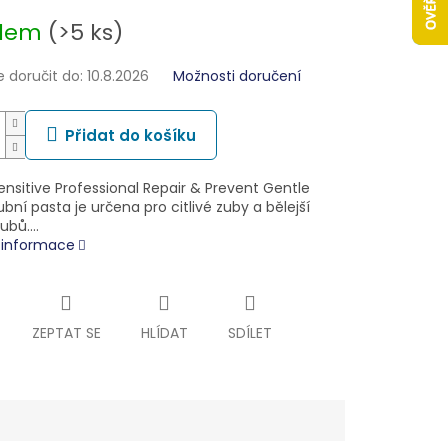
adem
(>5 ks)
doručit do:
10.8.2026
Možnosti doručení
Přidat do košíku
nsitive Professional Repair & Prevent Gentle
bní pasta je určena pro citlivé zuby a bělejší
zubů.…
í informace
ZEPTAT SE
HLÍDAT
SDÍLET