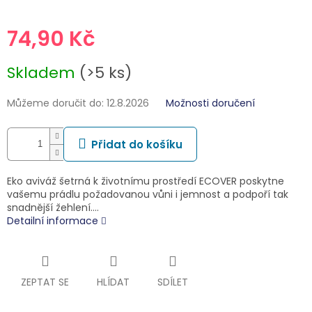
74,90 Kč
Měrná
Skladem
(>5 ks)
cena:
Můžeme doručit do:
12.8.2026
Možnosti doručení
Přidat do košíku
Eko aviváž šetrná k životnímu prostředí ECOVER poskytne
vašemu prádlu požadovanou vůni i jemnost a podpoří tak
snadnější žehlení.…
Detailní informace
ZEPTAT SE
HLÍDAT
SDÍLET