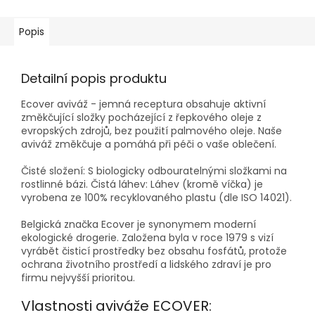
Popis
Detailní popis produktu
Ecover aviváž - jemná receptura obsahuje aktivní
změkčující složky pocházející z řepkového oleje z
evropských zdrojů, bez použití palmového oleje. Naše
aviváž změkčuje a pomáhá při péči o vaše oblečení.
Čisté složení: S biologicky odbouratelnými složkami na
rostlinné bázi. Čistá láhev: Láhev (kromě víčka) je
vyrobena ze 100% recyklovaného plastu (dle ISO 14021).
Belgická značka Ecover je synonymem moderní
ekologické drogerie. Založena byla v roce 1979 s vizí
vyrábět čisticí prostředky bez obsahu fosfátů, protože
ochrana životního prostředí a lidského zdraví je pro
firmu nejvyšší prioritou.
Vlastnosti aviváže ECOVER: