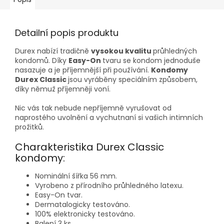
Detailní popis produktu
Durex nabízí tradičně
vysokou kvalitu
průhledných
kondomů. Díky
Easy-On
tvaru se kondom jednoduše
nasazuje a je příjemnější při používání.
Kondomy
Durex Classic
jsou vyráběny speciálním způsobem,
díky němuž příjemněji voní.
Nic vás tak nebude nepříjemně vyrušovat od
naprostého uvolnění a vychutnaní si vašich intimních
prožitků.
Charakteristika Durex Classic
kondomy:
Nominální šířka 56 mm.
Vyrobeno z přírodního průhledného latexu.
Easy-On tvar.
Dermatalogicky testováno.
100% elektronicky testováno.
Balení 3 ks.