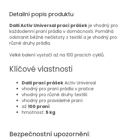
Detailní popis produktu
Dalli Activ Universal prací prášek
je vhodný pro
každodenní praní prádla v domácnosti. Pomáhá
odstranit běžné nečistoty z textilií a je vhodný pro
různé druhy prádla.
Velké balení vystačí až na 100 pracích cyklů.
Klíčové vlastnosti
Dalli prací prášek
Activ Universal
vhodný pro praní prádla v pračce
vhodný pro různé druhy textilií
vhodný pro pravidelné praní
až
100 praní
hmotnost:
5 kg
Bezpečnostní upozornění: