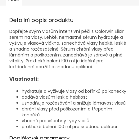
Detailní popis produktu
Dopřejte svým vlasům intenzivní péči s Colorwin Elixír
sérem na vlasy. Lehké, nemastné sérum hydratuje a
vyživuje vlasová vlákna, zanechává vlasy hebké, lesklé
a snadno rozčesatelné. Sérum chrání vlasy před
lámáním a poškozením, zanechává je zdravé a plné
vitality. Praktické balení 100 ml je ideální pro
každodenní použití a snadnou aplikaci.
Vlastnosti:
hydratuje a vyživuje vlasy od kořínků po konečky
dodává vlasům lesk a hebkost
usnadňuje rozčesávání a snižuje lámavost vlasů
chrání vlasy před poškozením a třepením
konečků
vhodné pro všechny typy vlasů
praktické balení 100 ml pro snadnou aplikaci
Doplňkové parametry