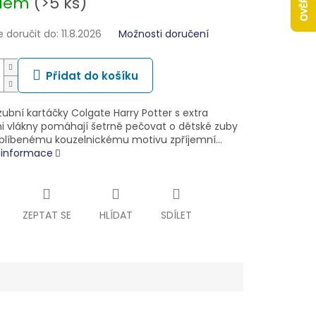
adem
(>5 ks)
doručit do:
11.8.2026
Možnosti doručení
Přidat do košíku
ubní kartáčky Colgate Harry Potter s extra
 vlákny pomáhají šetrně pečovat o dětské zuby
oblíbenému kouzelnickému motivu zpříjemní…
í informace
ZEPTAT SE
HLÍDAT
SDÍLET