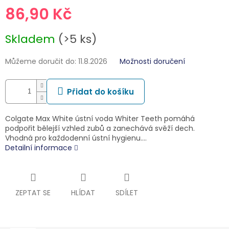
86,90 Kč
Měrná
Skladem
(>5 ks)
cena:
Můžeme doručit do:
11.8.2026
Možnosti doručení
Přidat do košíku
Colgate Max White ústní voda Whiter Teeth pomáhá
podpořit bělejší vzhled zubů a zanechává svěží dech.
Vhodná pro každodenní ústní hygienu.…
Detailní informace
ZEPTAT SE
HLÍDAT
SDÍLET