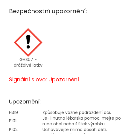
Bezpečnostní upozornění:
GHS07 -
dráždivé látky
Signální slovo: Upozornění
Upozornění:
H319
Způsobuje vážné podráždění očí.
Je-li nutná lékařská pomoc, mějte po
P101
ruce obal nebo štítek výrobku.
P102
Uchovávejte mimo dosah dětí.