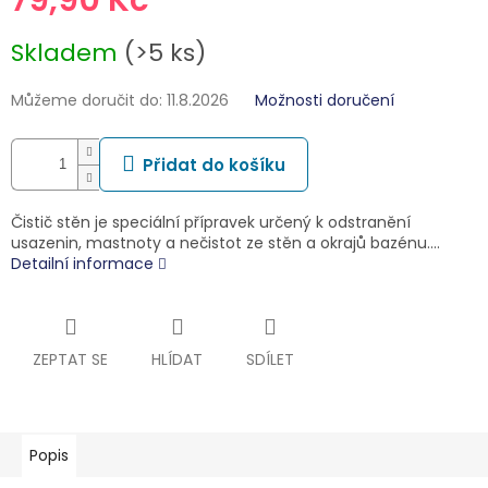
Měrná
Skladem
(>5 ks)
cena:
Můžeme doručit do:
11.8.2026
Možnosti doručení
Přidat do košíku
Čistič stěn je speciální přípravek určený k odstranění
usazenin, mastnoty a nečistot ze stěn a okrajů bazénu.…
Detailní informace
ZEPTAT SE
HLÍDAT
SDÍLET
Popis