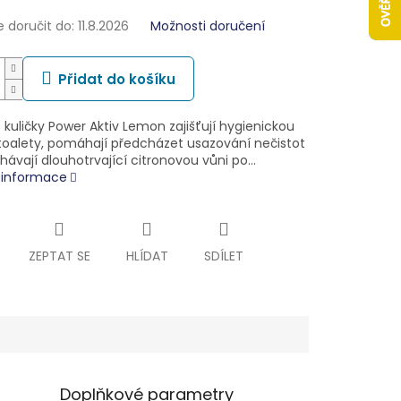
doručit do:
11.8.2026
Možnosti doručení
Přidat do košíku
kuličky Power Aktiv Lemon zajišťují hygienickou
 toalety, pomáhají předcházet usazování nečistot
hávají dlouhotrvající citronovou vůni po…
í informace
ZEPTAT SE
HLÍDAT
SDÍLET
Doplňkové parametry