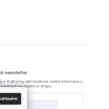
t newsletter
vůj e-mail a my vám budeme zasílat informace o
roduktech na našem e-shopu.
ouhlasím