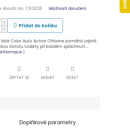
doručit do:
7.8.2026
Možnosti doručení
Přidat do košíku
 blok Color Auto Active Chlorine pomáhá zajistit
ckou čistotu toalety při každém spláchnutí.…
í informace
ZEPTAT SE
HLÍDAT
SDÍLET
Doplňkové parametry