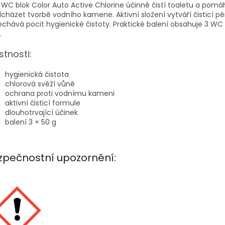
 WC blok Color Auto Active Chlorine účinně čistí toaletu a pomá
cházet tvorbě vodního kamene. Aktivní složení vytváří čisticí p
chává pocit hygienické čistoty. Praktické balení obsahuje 3 WC
.
stnosti:
hygienická čistota
chlorová svěží vůně
ochrana proti vodnímu kameni
aktivní čisticí formule
dlouhotrvající účinek
balení 3 × 50 g
zpečnostní upozornění: