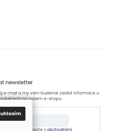
t newsletter
vůj e-mail a my vám budeme zasílat informace o
roduktech na našem e-shopu.
ouhlasím
m e-mailu souhlasíte s
obchodními