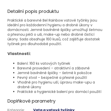
Detailní popis produktu
Praktické a barevné Bel Rainbow vatové tyčinky jsou
ideální pro každodenní hygienu a drobné úkony v
domácnosti. Jemné bavlněné špičky umožňují šetrnou
a přesnou péči o uši, make-up nebo drobné čistící
úkony. Sada obsahuje 160 kusů, což zajišťuje dostatek
tyčinek pro dlouhodobé použití.
Vlastnosti:
Balení: 160 ks vatových tyčinek
Barevné provedení – atraktivní a zábavné
Jemné bavlněné špičky – šetrné k pokožce
Pevný stvol – bezpečné a přesné použití
Vhodné pro hygienu uší, úpravu make-upu a
drobné úkony
Praktické a hygienické balení pro domácí použití
Doplňkové parametry
Kategorie
:
Vata a vatové tyčinky