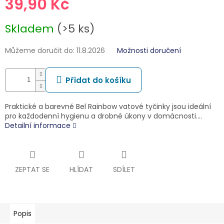
39,90 Kč
Měrná
Skladem
(>5 ks)
cena:
Můžeme doručit do:
11.8.2026
Možnosti doručení
Přidat do košíku
Praktické a barevné Bel Rainbow vatové tyčinky jsou ideální
pro každodenní hygienu a drobné úkony v domácnosti.…
Detailní informace
ZEPTAT SE
HLÍDAT
SDÍLET
Popis