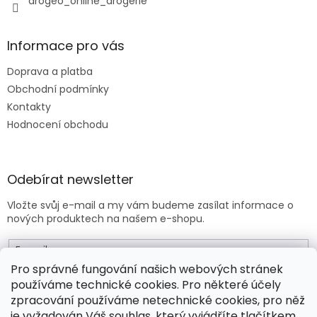
drogeo_online_drogerie
Informace pro vás
Doprava a platba
Obchodní podmínky
Kontakty
Hodnocení obchodu
Odebírat newsletter
Vložte svůj e-mail a my vám budeme zasílat informace o
nových produktech na našem e-shopu.
E-mail
Pro správné fungování našich webových stránek
používáme technické cookies. Pro některé účely
Vložením e-mailu souhlasíte s
obchodními podmínkami
.
zpracování používáme netechnické cookies, pro něž
je vyžadován Váš souhlas, který vyjádříte tlačítkem