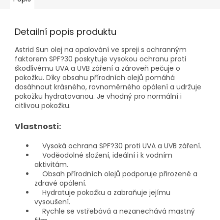
Detailní popis produktu
Astrid Sun olej na opalování ve spreji s ochranným
faktorem SPF?30 poskytuje vysokou ochranu proti
škodlivému UVA a UVB záření a zároveň pečuje o
pokožku. Díky obsahu přírodních olejů pomáhá
dosáhnout krásného, rovnoměrného opálení a udržuje
pokožku hydratovanou. Je vhodný pro normální i
citlivou pokožku.
Vlastnosti:
Vysoká ochrana SPF?30 proti UVA a UVB záření.
Voděodolné složení, ideální i k vodním
aktivitám.
Obsah přírodních olejů podporuje přirozené a
zdravé opálení.
Hydratuje pokožku a zabraňuje jejímu
vysoušení.
Rychle se vstřebává a nezanechává mastný