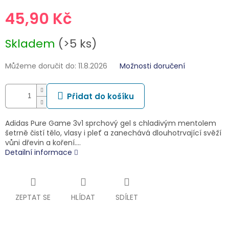
45,90 Kč
Měrná
Skladem
(>5 ks)
cena:
Můžeme doručit do:
11.8.2026
Možnosti doručení
Přidat do košíku
Adidas Pure Game 3v1 sprchový gel s chladivým mentolem
šetrně čistí tělo, vlasy i pleť a zanechává dlouhotrvající svěží
vůni dřevin a koření.…
Detailní informace
ZEPTAT SE
HLÍDAT
SDÍLET