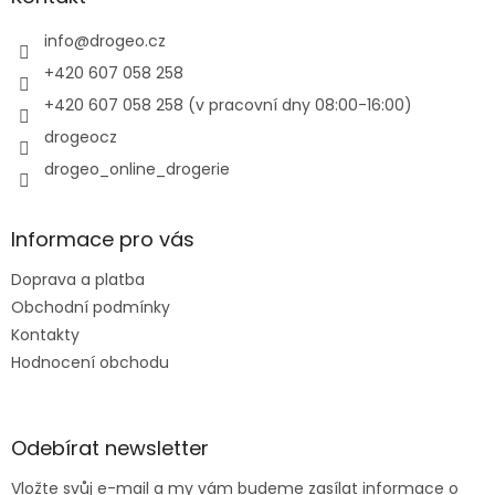
t
í
info
@
drogeo.cz
+420 607 058 258
+420 607 058 258 (v pracovní dny 08:00-16:00)
drogeocz
drogeo_online_drogerie
Informace pro vás
Doprava a platba
Obchodní podmínky
Kontakty
Hodnocení obchodu
Odebírat newsletter
Vložte svůj e-mail a my vám budeme zasílat informace o