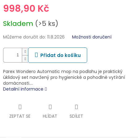
998,90 Kč
Měrná
Skladem
(>5 ks)
cena:
Můžeme doručit do:
11.8.2026
Možnosti doručení
Přidat do košíku
Parex Wondero Automatic mop na podlahu je praktický
úklidový set navržený pro hygienické a pohodlné vytírání
domácnosti.…
Detailní informace
ZEPTAT SE
HLÍDAT
SDÍLET