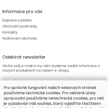
Informace pro vás
Doprava a platba
Obchodní podmínky
Kontakty
Hodnocení obchodu
Odebírat newsletter
Vložte svůj e-mail a my vám budeme zasílat informace o
nových produktech na našem e-shopu.
E-mail
Pro správné fungování našich webových stránek
používáme technické cookies. Pro některé účely
Vložením e-mailu souhlasíte s
obchodními podmínkami
.
zpracování používáme netechnické cookies, pro něž
je vyžadován Váš souhlas, který vyjádříte tlačítkem
PŘIHLÁSIT SE