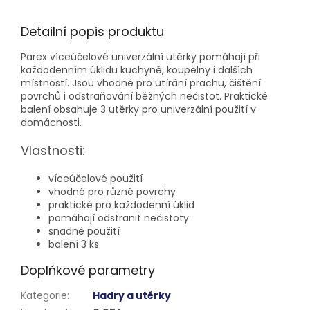
Detailní popis produktu
Parex víceúčelové univerzální utěrky pomáhají při
každodenním úklidu kuchyně, koupelny i dalších
místností. Jsou vhodné pro utírání prachu, čištění
povrchů i odstraňování běžných nečistot. Praktické
balení obsahuje 3 utěrky pro univerzální použití v
domácnosti.
Vlastnosti:
víceúčelové použití
vhodné pro různé povrchy
praktické pro každodenní úklid
pomáhají odstranit nečistoty
snadné použití
balení 3 ks
Doplňkové parametry
Kategorie
:
Hadry a utěrky