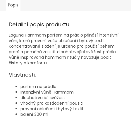
Popis
Detailní popis produktu
Laguna Hammam parfém na prádlo přináší intenzivní
vůni, která provoní vaše oblečení i bytový textil.
Koncentrované složení je určeno pro použití během
praní a pomáhá zajistit dlouhotrvající svěžest prádla.
Vůně inspirovaná hammam rituály navozuje pocit
čistoty a komfortu.
Vlastnosti:
parfém na prádlo
intenzivní vůně Hammam
dlouhotrvající svěžest
vhodný pro každodenní použití
provoní oblečení i bytový textil
balení 300 ml