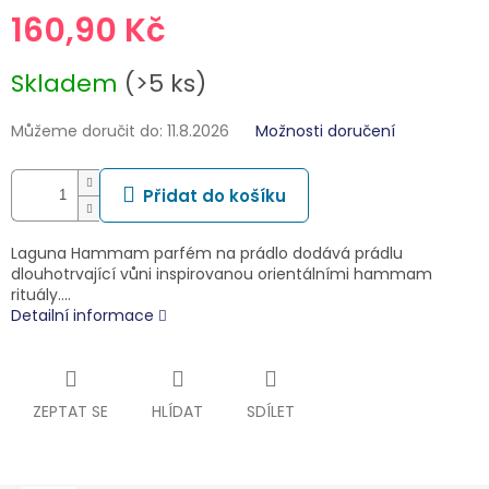
160,90 Kč
Měrná
Skladem
(>5 ks)
cena:
Můžeme doručit do:
11.8.2026
Možnosti doručení
Přidat do košíku
Laguna Hammam parfém na prádlo dodává prádlu
dlouhotrvající vůni inspirovanou orientálními hammam
rituály.…
Detailní informace
ZEPTAT SE
HLÍDAT
SDÍLET