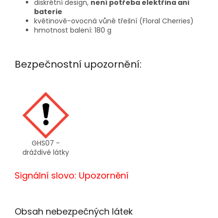
diskrétní design,
není potřeba elektřina ani
baterie
květinově-ovocná vůně třešní (Floral Cherries)
hmotnost balení: 180 g
Bezpečnostní upozornění:
GHS07 -
dráždivé látky
Signální slovo: Upozornění
Obsah nebezpečných látek