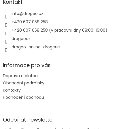
a
Kontakt
t
í
info
@
drogeo.cz
+420 607 058 258
+420 607 058 258 (v pracovní dny 08:00-16:00)
drogeocz
drogeo_online_drogerie
Informace pro vás
Doprava a platba
Obchodní podmínky
Kontakty
Hodnocení obchodu
Odebírat newsletter