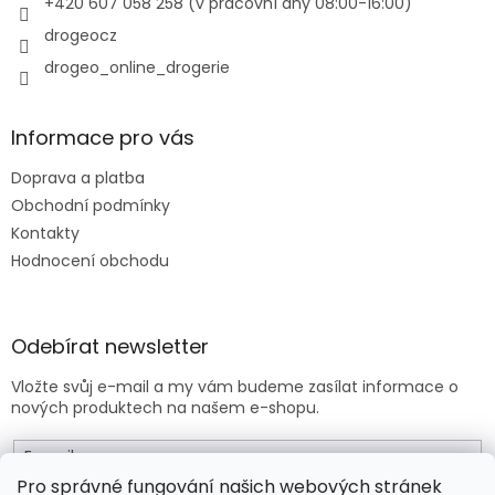
+420 607 058 258 (v pracovní dny 08:00-16:00)
drogeocz
drogeo_online_drogerie
Informace pro vás
Doprava a platba
Obchodní podmínky
Kontakty
Hodnocení obchodu
Odebírat newsletter
Vložte svůj e-mail a my vám budeme zasílat informace o
nových produktech na našem e-shopu.
E-mail
Pro správné fungování našich webových stránek