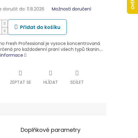
doručit do:
11.8.2026
Možnosti doručení
Přidat do košíku
no Fresh Professional je vysoce koncentrovaná
určená pro každodenní praní všech typů tkanin.…
í informace
ZEPTAT SE
HLÍDAT
SDÍLET
Doplňkové parametry