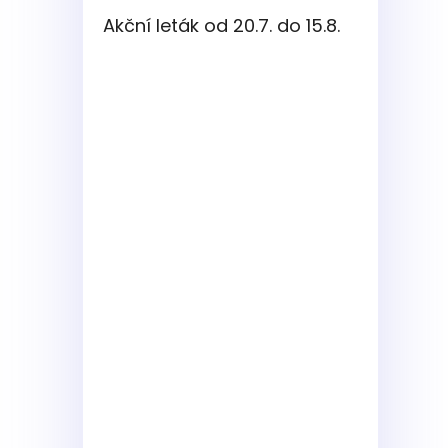
Akční leták od 20.7. do 15.8.