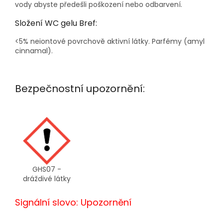
vody abyste předešli poškození nebo odbarvení.
Složení WC gelu Bref:
<5% neiontové povrchově aktivní látky. Parfémy (amyl
cinnamal).
Bezpečnostní upozornění:
GHS07 -
dráždivé látky
Signální slovo: Upozornění