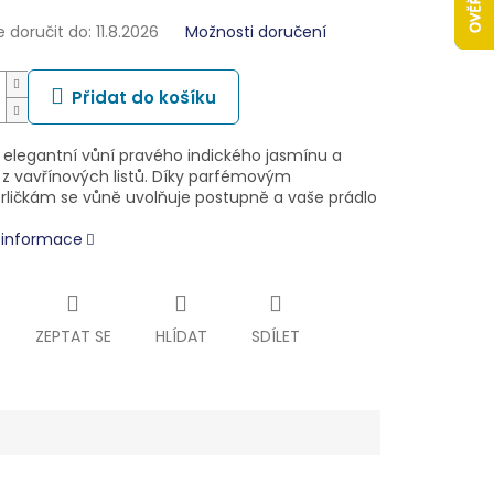
doručit do:
11.8.2026
Možnosti doručení
Přidat do košíku
s elegantní vůní pravého indického jasmínu a
 z vavřínových listů. Díky parfémovým
rličkám se vůně uvolňuje postupně a vaše prádlo
í informace
ZEPTAT SE
HLÍDAT
SDÍLET