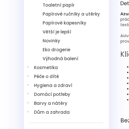
Det
Toaletní papír
Papírové ručníky a utěrky
Azu
prá
Papírové kapesníky
text
Větší je lepší
Aviv
Novinky
prov
Eko drogerie
Kl
Výhodná balení
Kosmetika
Péče o dítě
Hygiena a zdraví
Domácí potřeby
Barvy a nátěry
Dům a zahrada
Be