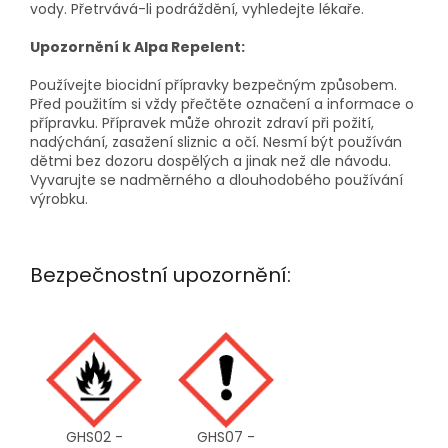
vody. Přetrvává-li podráždění, vyhledejte lékaře.
Upozornění k Alpa Repelent:
Používejte biocidní přípravky bezpečným způsobem.
Před použitím si vždy přečtěte označení a informace o
přípravku. Přípravek může ohrozit zdraví při požití,
nadýchání, zasažení sliznic a očí. Nesmí být používán
dětmi bez dozoru dospělých a jinak než dle návodu.
Vyvarujte se nadměrného a dlouhodobého používání
výrobku.
Bezpečnostní upozornění:
GHS02 -
GHS07 -