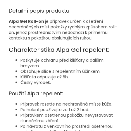
Detailní popis produktu
Alpa Gel Roll-on
je přípravek určen k ošetření
nechráněných míst pokožky rychlým způsobem roll-
on, jehož prostřednictvím nedochází k přímému
kontaktu s pokožkou obsluhujících rukou.
Charakteristika Alpa Gel repelent:
Poskytuje ochranu před klíšťaty a dalším
hmyzem.
Obsahuje silice s repelentním účinkem.
Klíšťata odpuzuje až 5h.
Český výrobek.
Použití Alpa repelent:
Přípravek rozetře na nechráněná místě kůže.
Po holení používejte za 1 až 2 hod.
Přípravkem ošetřenou pokožku nevystavovat
slunečnímu záření.
Po návratu z venkovního prostředí ošetřenou