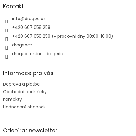
a
Kontakt
t
í
info
@
drogeo.cz
+420 607 058 258
+420 607 058 258 (v pracovní dny 08:00-16:00)
drogeocz
drogeo_online_drogerie
Informace pro vás
Doprava a platba
Obchodní podmínky
Kontakty
Hodnocení obchodu
Odebírat newsletter