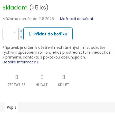
Měrná
Skladem
(>5 ks)
cena:
Můžeme doručit do:
11.8.2026
Možnosti doručení
Přidat do košíku
Přípravek je určen k ošetření nechráněných míst pokožky
rychlým způsobem roll-on, jehož prostřednictvím nedochází
k přímému kontaktu s pokožkou obsluhujících…
Detailní informace
ZEPTAT SE
HLÍDAT
SDÍLET
Popis