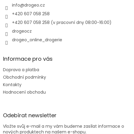
í
info
@
drogeo.cz
+420 607 058 258
+420 607 058 258 (v pracovní dny 08:00-16:00)
drogeocz
drogeo_online_drogerie
Informace pro vás
Doprava a platba
Obchodní podmínky
Kontakty
Hodnocení obchodu
Odebírat newsletter
Vložte svůj e-mail a my vám budeme zasílat informace o
nových produktech na našem e-shopu.