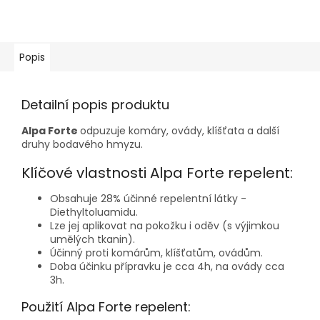
Popis
Detailní popis produktu
Alpa Forte
odpuzuje komáry, ovády, klíšťata a další
druhy bodavého hmyzu.
Klíčové vlastnosti Alpa Forte repelent:
Obsahuje 28% účinné repelentní látky -
Diethyltoluamidu.
Lze jej aplikovat na pokožku i oděv (s výjimkou
umělých tkanin).
Účinný proti komárům, klíšťatům, ovádům.
Doba účinku přípravku je cca 4h, na ovády cca
3h.
Použití Alpa Forte repelent: