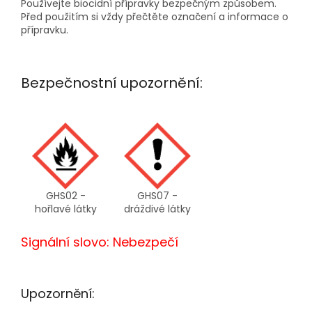
Používejte biocidní přípravky bezpečným způsobem.
Před použitím si vždy přečtěte označení a informace o
přípravku.
Bezpečnostní upozornění:
GHS02 -
GHS07 -
hořlavé látky
dráždivé látky
Signální slovo: Nebezpečí
Upozornění: